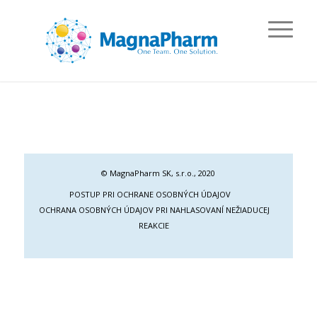
© MagnaPharm SK, s.r.o., 2020
POSTUP PRI OCHRANE OSOBNÝCH ÚDAJOV
OCHRANA OSOBNÝCH ÚDAJOV PRI NAHLASOVANÍ NEŽIADUCEJ
REAKCIE