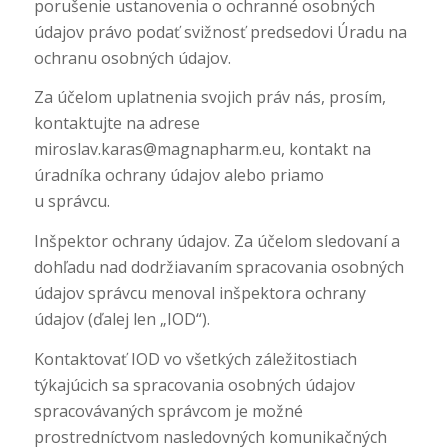
porušenie ustanovenia o ochranné osobných
údajov právo podať svižnosť predsedovi Úradu na
ochranu osobných údajov.
Za účelom uplatnenia svojich práv nás, prosím,
kontaktujte na adrese
miroslav.karas@magnapharm.eu, kontakt na
úradníka ochrany údajov alebo priamo
u správcu.
Inšpektor ochrany údajov. Za účelom sledovaní a
dohľadu nad dodržiavaním spracovania osobných
údajov správcu menoval inšpektora ochrany
údajov (ďalej len „IOD“).
Kontaktovať IOD vo všetkých záležitostiach
týkajúcich sa spracovania osobných údajov
spracovávaných správcom je možné
prostredníctvom nasledovných komunikačných