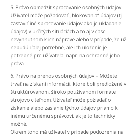
5. Právo obmedziť spracovanie osobných údajov –
Užívateľ môže požadovať „blokovania“ údajov (tj.
zastaviť iné spracovanie údajov ako je ukladanie
údajov) v určitých situáciách a to aj v čase
nevyhnutnom k ich náprave alebo v prípade, že už
nebudú ďalej potrebné, ale ich uloženie je
potrebné pre užívateľa, napr. na ochranné jeho
práva.
6. Právo na prenos osobných údajov – Môžete
trvať na získaní informácii, ktoré boli predložené v
štruktúrovanom, široko používanom formáte
strojovo citeľnom. Užívateľ môže požiadať o
získanie alebo zaslanie týchto údajov priamo k
inému určenému správcovi, ak je to technicky
možné.
Okrem toho má užívateľ v prípade podozrenia na