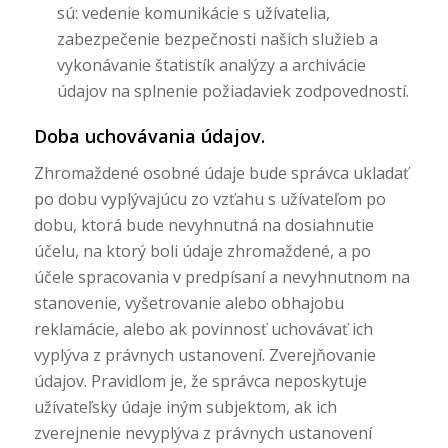
sú: vedenie komunikácie s užívatelia,
zabezpečenie bezpečnosti našich služieb a
vykonávanie štatistík analýzy a archivácie
údajov na splnenie požiadaviek zodpovedností.
Doba uchovávania údajov.
Zhromaždené osobné údaje bude správca ukladať
po dobu vyplývajúcu zo vzťahu s užívateľom po
dobu, ktorá bude nevyhnutná na dosiahnutie
účelu, na ktorý boli údaje zhromaždené, a po
účele spracovania v predpísaní a nevyhnutnom na
stanovenie, vyšetrovanie alebo obhajobu
reklamácie, alebo ak povinnosť uchovávať ich
vyplýva z právnych ustanovení. Zverejňovanie
údajov. Pravidlom je, že správca neposkytuje
užívateľsky údaje iným subjektom, ak ich
zverejnenie nevyplýva z právnych ustanovení