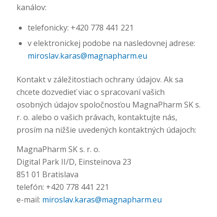
kanálov:
telefonicky: +420 778 441 221
v elektronickej podobe na nasledovnej adrese:
miroslav.karas@magnapharm.eu
Kontakt v záležitostiach ochrany údajov. Ak sa
chcete dozvedieť viac o spracovaní vašich
osobných údajov spoločnosťou MagnaPharm SK s.
r. o. alebo o vašich právach, kontaktujte nás,
prosím na nižšie uvedených kontaktných údajoch:
MagnaPharm SK s. r. o.
Digital Park II/D, Einsteinova 23
851 01 Bratislava
telefón: +420 778 441 221
e-mail:
miroslav.karas@magnapharm.eu