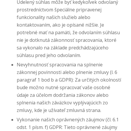
Udelený súhlas môže byť kedykoľvek odvolaný
prostredníctvom špeciálne pripravenej
funkcionality našich služieb alebo
kontaktovaním, ako je opísané nižšie. Je
potrebné mať na pamäti, že odvolaním súhlasu
nie je dotknutá zákonnosť spracovania, ktoré
sa vykonalo na základe predchádzajúceho
súhlasu pred jeho odvolaním.
Nevyhnutnosť spracovania na splnenie
zákonnej povinnosti alebo plnenie zmluvy (l. 6
paragraf 1 bod b a GDPR): Za určitých okolností
bude možno nutné spracovať vaše osobné
údaje za účelom dodržania zákonov alebo
splnenia našich záväzkov vyplývajúcich zo
zmluvy, kde je užívateľ zmluvná strana.
Vykonanie našich oprávnených záujmov (čl. 6.1
odst. 1 písm. f) GDPR: Tieto oprávnené záujmy