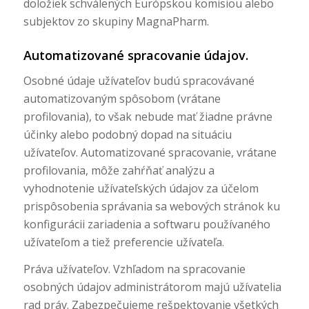
doložiek schválených Európskou komisiou alebo
subjektov zo skupiny MagnaPharm.
Automatizované spracovanie údajov.
Osobné údaje užívateľov budú spracovávané
automatizovaným spôsobom (vrátane
profilovania), to však nebude mať žiadne právne
účinky alebo podobný dopad na situáciu
užívateľov. Automatizované spracovanie, vrátane
profilovania, môže zahŕňať analýzu a
vyhodnotenie užívateľských údajov za účelom
prispôsobenia správania sa webových stránok ku
konfigurácii zariadenia a softwaru používaného
užívateľom a tiež preferencie užívateľa.
Práva užívateľov. Vzhľadom na spracovanie
osobných údajov administrátorom majú užívatelia
rad práv. Zabezpečujeme rešpektovanie všetkých