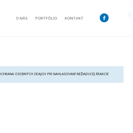
O NÁS
PORTFÓLIO
KONTAKT
OCHRANA OSOBNÝCH ÚDAJOV PRI NAHLASOVANÍ NEŽIADUCEJ REAKCIE