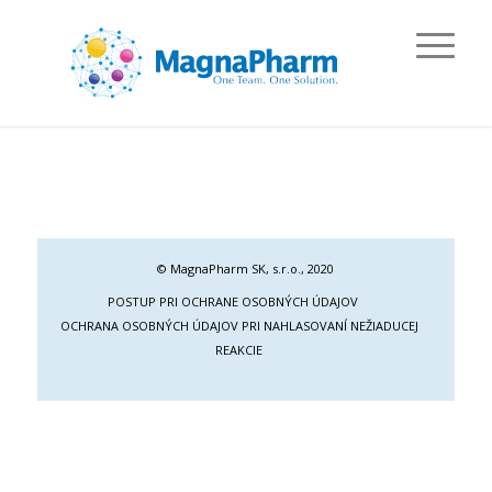
© MagnaPharm SK, s.r.o., 2020
POSTUP PRI OCHRANE OSOBNÝCH ÚDAJOV
OCHRANA OSOBNÝCH ÚDAJOV PRI NAHLASOVANÍ NEŽIADUCEJ
REAKCIE