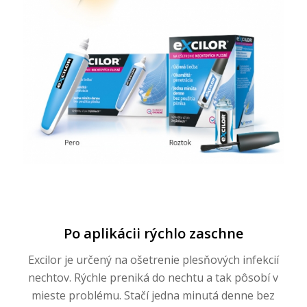
Po aplikácii rýchlo zaschne
Excilor je určený na ošetrenie plesňových infekcií
nechtov. Rýchle preniká do nechtu a tak pôsobí v
mieste problému. Stačí jedna minutá denne bez