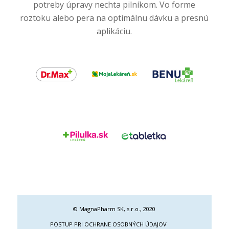
potreby úpravy nechta pilníkom. Vo forme
roztoku alebo pera na optimálnu dávku a presnú
aplikáciu.
© MagnaPharm SK, s.r.o., 2020
POSTUP PRI OCHRANE OSOBNÝCH ÚDAJOV