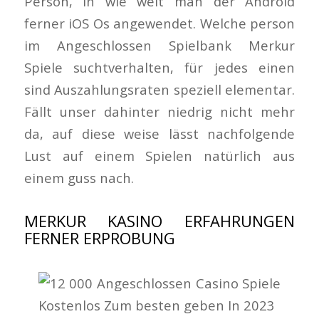
Person, in wie weit man der Android
ferner iOS Os angewendet. Welche person
im Angeschlossen Spielbank Merkur
Spiele suchtverhalten, für jedes einen
sind Auszahlungsraten speziell elementar.
Fällt unser dahinter niedrig nicht mehr
da, auf diese weise lässt nachfolgende
Lust auf einem Spielen natürlich aus
einem guss nach.
MERKUR KASINO ERFAHRUNGEN
FERNER ERPROBUNG