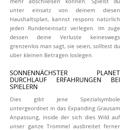
mehr abschließen können. Spielst du
unter einsatz von deinem diesen
Haushaltsplan, kannst respons natürlich
jeden Rundeneinsatz verlegen. Im zuge
dessen deine Verluste keineswegs
grenzenlos man sagt, sie seien, solltest du
über kleinen Beträgen loslegen.
SONNENNÄCHSTER PLANET
DURCHLAUF ERFAHRUNGEN BEI
SPIELERN
Dies gibt jene Spezialsymbole
untergeordnet in das Expanding Grausam
Anpassung, inside der sich dies Wild auf
unser ganze Trommel ausbreitet ferner