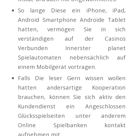
So lange Diese ein iPhone, iPad,
Android Smartphone Androide Tablet
hatten, vermögen Sie in sich
verständigen auf der Casinos
Verbunden Innerster planet
Spielautomaten nebensächlich auf
einem Mobilgerät vortragen.
Falls Die leser Gern wissen wollen
hatten andersartige Kooperation
brauchen, können Sie sich aktiv den
Kundendienst ein Angeschlossen
Glücksspielseiten unter anderem
Online Spielbanken kontakt
aufnehmen mit.