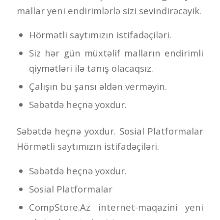
mallar yeni endirimlərlə sizi sevindirəcəyik.
Hörmətli saytımızın istifadəçiləri.
Siz hər gün müxtəlif malların endirimli
qiymətləri ilə tanış olacaqsız.
Çalışın bu şansı əldən verməyin.
Səbətdə heçnə yoxdur.
Səbətdə heçnə yoxdur. Sosial Platformalar
Hörmətli saytımızın istifadəçiləri.
Səbətdə heçnə yoxdur.
Sosial Platformalar
CompStore.Az internet-maqazini yeni